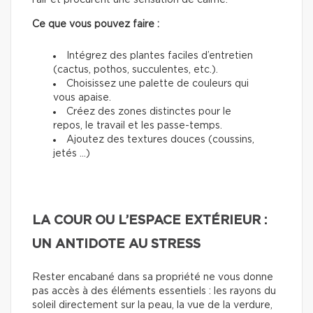
l’air et procurent une sensation de calme.
Ce que vous pouvez faire :
Intégrez des plantes faciles d’entretien
(cactus, pothos, succulentes, etc.).
Choisissez une palette de couleurs qui
vous apaise.
Créez des zones distinctes pour le
repos, le travail et les passe-temps.
Ajoutez des textures douces (coussins,
jetés …)
LA COUR OU L’ESPACE EXTÉRIEUR :
UN ANTIDOTE AU STRESS
Rester encabané dans sa propriété ne vous donne
pas accès à des éléments essentiels : les rayons du
soleil directement sur la peau, la vue de la verdure,