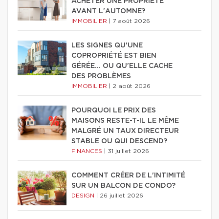
ACHETER UNE PROPRIÉTÉ
AVANT L'AUTOMNE?
IMMOBILIER
|
7 août 2026
LES SIGNES QU'UNE
COPROPRIÉTÉ EST BIEN
GÉRÉE… OU QU'ELLE CACHE
DES PROBLÈMES
IMMOBILIER
|
2 août 2026
POURQUOI LE PRIX DES
MAISONS RESTE-T-IL LE MÊME
MALGRÉ UN TAUX DIRECTEUR
STABLE OU QUI DESCEND?
FINANCES
|
31 juillet 2026
COMMENT CRÉER DE L'INTIMITÉ
SUR UN BALCON DE CONDO?
DESIGN
|
26 juillet 2026