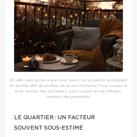
En ville, sans accès à une cour, misez sur un balcon accueillant
et douillet afin de profiter de la vie extérieure. Pour couper le
bruit, portez des écouteurs; pour couper la vue irritante,
installez des paravents.
LE QUARTIER : UN FACTEUR
SOUVENT SOUS-ESTIMÉ