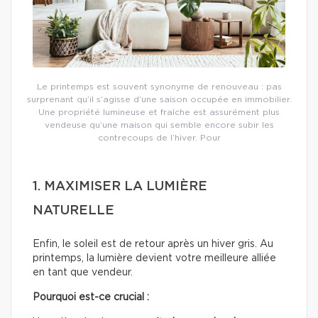
Le printemps est souvent synonyme de renouveau : pas
surprenant qu’il s’agisse d’une saison occupée en immobilier.
Une propriété lumineuse et fraîche est assurément plus
vendeuse qu’une maison qui semble encore subir les
contrecoups de l’hiver. Pour
1. MAXIMISER LA LUMIÈRE
NATURELLE
Enfin, le soleil est de retour après un hiver gris. Au
printemps, la lumière devient votre meilleure alliée
en tant que vendeur.
Pourquoi est-ce crucial :