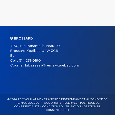
BROSSARD
1850, rue Panama, bureau 110
Brossard, Québec, J4W 3C6
Bur.:
Cell.:
514 231-0190
Courriel:
luba.razali@remax-quebec.com
© 2026 RE/MAX PLATINE – FRANCHISÉ INDÉPENDANT ET AUTONOME DE
RE/MAX QUÉBEC – TOUS DROITS RÉSERVÉS -
POLITIQUE DE
CONFIDENTIALITÉ
-
CONDITIONS D'UTILISATION
-
GESTION DU
CONSENTEMENT