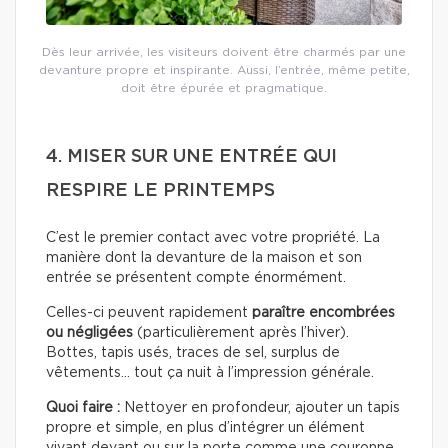
Dès leur arrivée, les visiteurs doivent être charmés par une
devanture propre et inspirante. Aussi, l’entrée, même petite,
doit être épurée et pragmatique.
4. MISER SUR UNE ENTRÉE QUI
RESPIRE LE PRINTEMPS
C’est le premier contact avec votre propriété. La
manière dont la devanture de la maison et son
entrée se présentent compte énormément.
Celles-ci peuvent rapidement
paraître encombrées
ou négligées
(particulièrement après l’hiver).
Bottes, tapis usés, traces de sel, surplus de
vêtements… tout ça nuit à l’impression générale.
Quoi faire :
Nettoyer en profondeur, ajouter un tapis
propre et simple, en plus d’intégrer un élément
vivant devant ou sur la porte comme une couronne