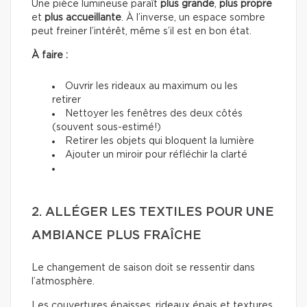
Une pièce lumineuse paraît
plus grande
,
plus propre
et
plus accueillante
. À l’inverse, un espace sombre
peut freiner l’intérêt, même s’il est en bon état.
À faire :
Ouvrir les rideaux au maximum ou les
retirer
Nettoyer les fenêtres des deux côtés
(souvent sous-estimé!)
Retirer les objets qui bloquent la lumière
Ajouter un miroir pour réfléchir la clarté
2. ALLÉGER LES TEXTILES POUR UNE
AMBIANCE PLUS FRAÎCHE
Le changement de saison doit se ressentir dans
l’atmosphère.
Les couvertures épaisses, rideaux épais et textures