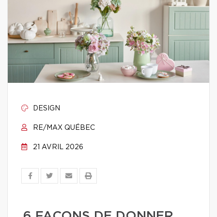
DESIGN
RE/MAX QUÉBEC
21 AVRIL 2026
6 FAÇONS DE DONNER