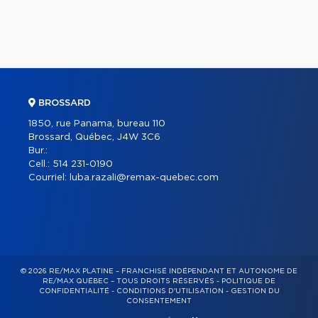
BROSSARD
1850, rue Panama, bureau 110
Brossard, Québec, J4W 3C6
Bur.:
Cell.:
514 231-0190
Courriel:
luba.razali@remax-quebec.com
© 2026 RE/MAX PLATINE – FRANCHISÉ INDÉPENDANT ET AUTONOME DE
RE/MAX QUÉBEC – TOUS DROITS RÉSERVÉS -
POLITIQUE DE
CONFIDENTIALITÉ
-
CONDITIONS D'UTILISATION
-
GESTION DU
CONSENTEMENT