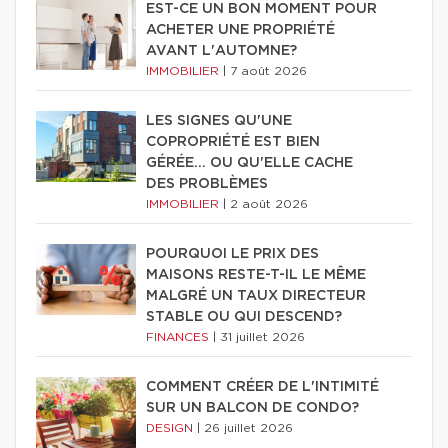
EST-CE UN BON MOMENT POUR
ACHETER UNE PROPRIÉTÉ
AVANT L'AUTOMNE?
IMMOBILIER
|
7 août 2026
LES SIGNES QU'UNE
COPROPRIÉTÉ EST BIEN
GÉRÉE… OU QU'ELLE CACHE
DES PROBLÈMES
IMMOBILIER
|
2 août 2026
POURQUOI LE PRIX DES
MAISONS RESTE-T-IL LE MÊME
MALGRÉ UN TAUX DIRECTEUR
STABLE OU QUI DESCEND?
FINANCES
|
31 juillet 2026
COMMENT CRÉER DE L'INTIMITÉ
SUR UN BALCON DE CONDO?
DESIGN
|
26 juillet 2026