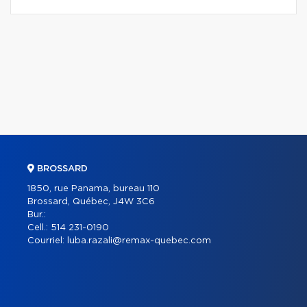
BROSSARD
1850, rue Panama, bureau 110
Brossard, Québec, J4W 3C6
Bur.:
Cell.:
514 231-0190
Courriel:
luba.razali@remax-quebec.com