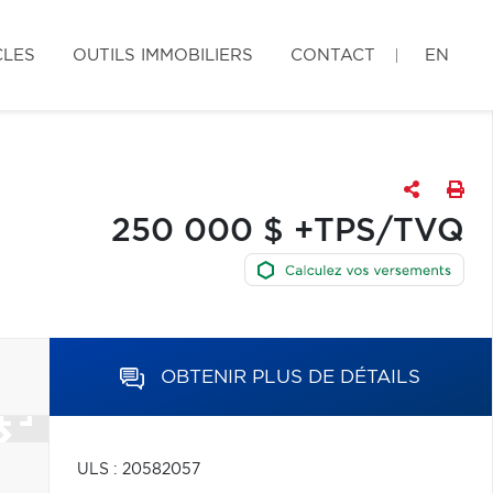
CLES
OUTILS IMMOBILIERS
CONTACT
EN
250 000 $ +TPS/TVQ
OBTENIR PLUS DE DÉTAILS
ULS : 20582057