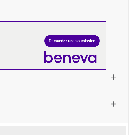
Demandez une soumission