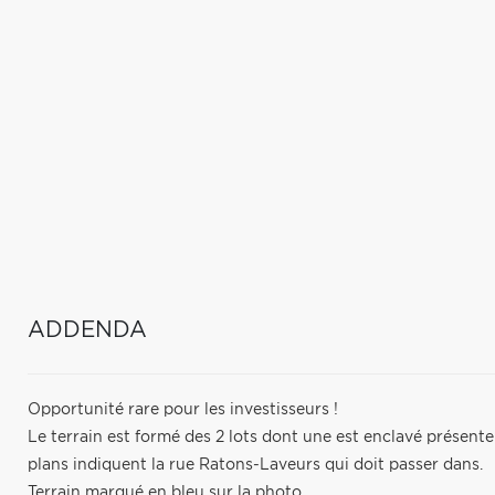
ADDENDA
Opportunité rare pour les investisseurs !
Le terrain est formé des 2 lots dont une est enclavé présent
plans indiquent la rue Ratons-Laveurs qui doit passer dans.
Terrain marqué en bleu sur la photo