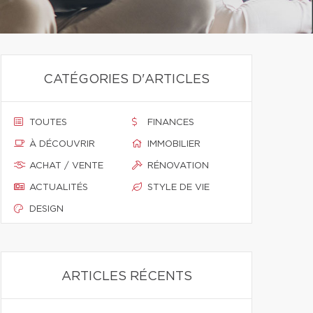
CATÉGORIES D'ARTICLES
TOUTES
FINANCES
À DÉCOUVRIR
IMMOBILIER
ACHAT / VENTE
RÉNOVATION
ACTUALITÉS
STYLE DE VIE
DESIGN
ARTICLES RÉCENTS