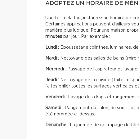
ADOPTEZ UN HORAIRE DE MÉ
Une fois cela fait, instaurez un horaire de c
Certaines applications peuvent d’ailleurs vo
manière plus ludique. Pour une maison propr
minutes
par jour. Par exemple :
Lundi :
Époussetage (plinthes, luminaires, de
Mardi :
Nettoyage des salles de bains (miroir,
Mercredi :
Passage de l’aspirateur et lavage 
Jeudi :
Nettoyage de la cuisine (faites dispar
faites briller toutes les surfaces verticales e
Vendredi :
Lavage des draps et rangement 
Samedi :
Rangement du salon, du sous-sol, de
été nommée ci-dessus.
Dimanche :
La journée de rattrapage de tâch