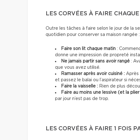
LES CORVÉES À FAIRE CHAQUE
Outre les tâches à faire selon le jour de la 
quotidien pour conserver sa maison rangée 
Faire son lit chaque matin
: Commence
donne une impression de propreté inst
Ne jamais partir sans avoir rangé
: Av
que vous avez utilisé.
Ramasser après avoir cuisiné :
Après c
et passez le balai ou l’aspirateur si néce
Faire la vaisselle :
Rien de plus décour
Faire au moins une lessive (et la plier 
par jour n’est pas de trop.
LES CORVÉES À FAIRE 1 FOIS P