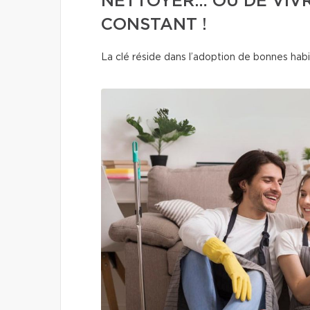
NETTOYER… OU DE VIV
CONSTANT !
La clé réside dans l’adoption de bonnes habi