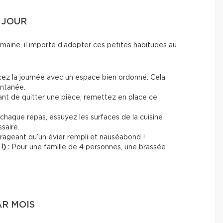
 JOUR
semaine, il importe d’adopter ces petites habitudes au
:
z la journée avec un espace bien ordonné. Cela
antanée.
ant de quitter une pièce, remettez en place ce
haque repas, essuyez les surfaces de la cuisine
ssaire.
ageant qu’un évier rempli et nauséabond !
!) :
Pour une famille de 4 personnes, une brassée
AR MOIS