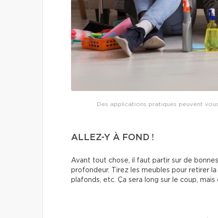
Des applications pratiques peuvent vous 
ALLEZ-Y À FOND !
Avant tout chose, il faut partir sur de bonn
profondeur. Tirez les meubles pour retirer la
plafonds, etc. Ça sera long sur le coup, mais 