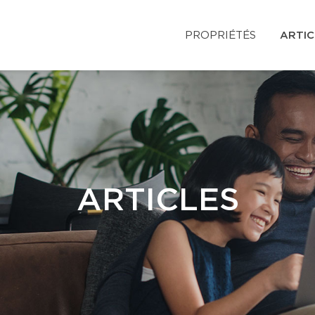
PROPRIÉTÉS
ARTIC
ARTICLES