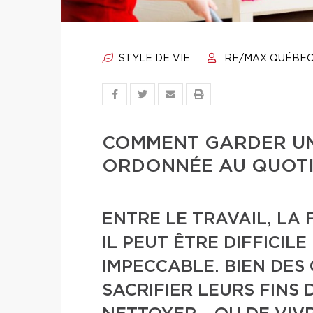
STYLE DE VIE
RE/MAX QUÉBE
COMMENT GARDER UN
ORDONNÉE AU QUOTI
ENTRE LE TRAVAIL, LA 
IL PEUT ÊTRE DIFFICIL
IMPECCABLE. BIEN DES
SACRIFIER LEURS FINS 