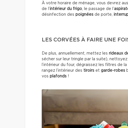
À votre horaire de ménage, vous devrez aus
de l’
intérieur du frigo
, le passage de l’
aspirat
désinfection des
poignées
de porte,
interru
LES CORVÉES À FAIRE UNE FO
De plus, annuellement, mettez les
rideaux d
sécher sur leur tringle par la suite), nettoyez
l’intérieur du four, dégraissez les filtres de 
rangez l’intérieur des
tiroirs
et
garde-robes
vos
plafonds
!