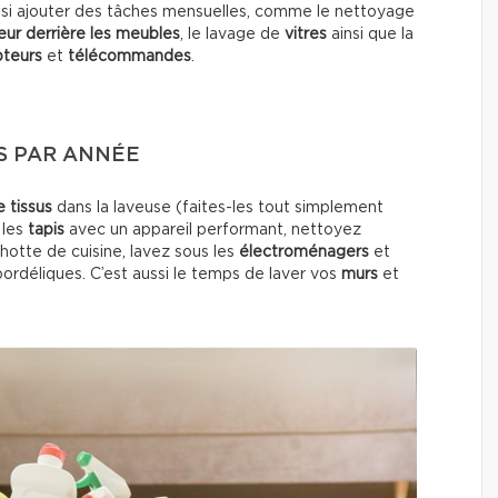
si ajouter des tâches mensuelles, comme le nettoyage
eur
derrière les meubles
, le lavage de
vitres
ainsi que la
pteurs
et
télécommandes
.
IS PAR ANNÉE
e tissus
dans la laveuse (faites-les tout simplement
 les
tapis
avec un appareil performant, nettoyez
la hotte de cuisine, lavez sous les
électroménagers
et
bordéliques. C’est aussi le temps de laver vos
murs
et