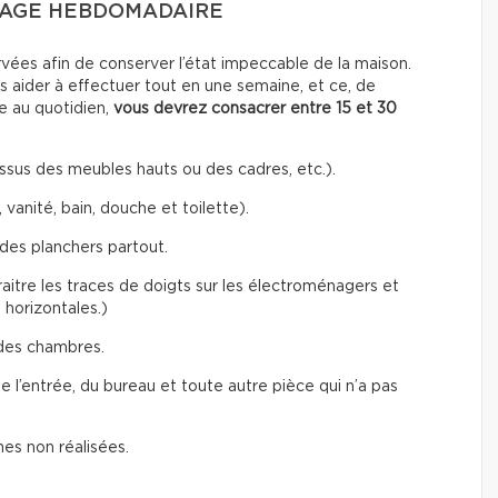
NAGE HEBDOMADAIRE
orvées afin de conserver l’état impeccable de la maison.
us aider à effectuer tout en une semaine, et ce, de
e au quotidien,
vous devrez consacrer entre 15 et 30
ssus des meubles hauts ou des cadres, etc.).
 vanité, bain, douche et toilette).
des planchers partout.
aitre les traces de doigts sur les électroménagers et
t horizontales.)
des chambres.
 l’entrée, du bureau et toute autre pièce qui n’a pas
es non réalisées.