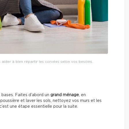
aider à bien répartir les corvées selon vos besoins.
es bases. Faites d’abord un
grand ménage
, en
 poussière et laver les sols, nettoyez vos murs et les
c’est une étape essentielle pour la suite.